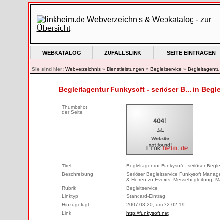
WEBKATALOG
ZUFALLSLINK
SEITE EINTRAGEN
Sie sind hier:
Webverzeichnis
»
Dienstleistungen
»
Begleitservice
»
Begleitagentur
Begleitagentur Funkysoft - seriöser B... in Begle
Thumbshot
der Seite
Titel
Begleitagentur Funkysoft - seriöser Begl
Beschreibung
Seriöser Begleitservice Funkysoft Manage
& Herren zu Events, Messebegleitung, Ma
Rubrik
Begleitservice
Linktyp
Standard-Eintrag
Hinzugefügt
2007-03-20, um 22:02:19
Link
http://funkysoft.net