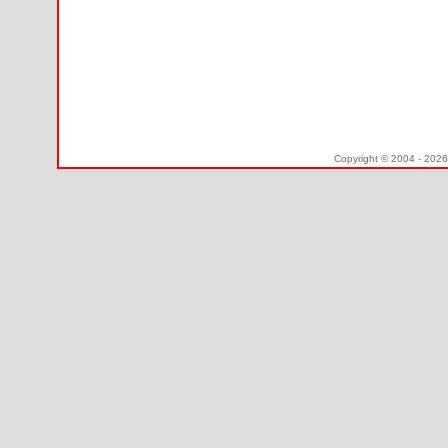
Copyright © 2004 - 2026