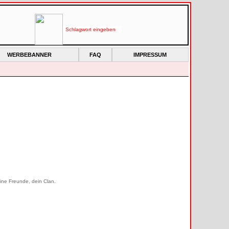
WERBEBANNER
FAQ
IMPRESSUM
eine Freunde, dein Clan.