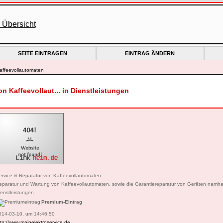
SEITE EINTRAGEN
EINTRAG ÄNDERN
affeevollautomaten
n Kaffeevollaut... in Dienstleistungen
ervice & Reparatur von Kaffeevollautomaten
eparatur und Wartung von Kaffeevollautomaten, sowie die Garantiereparatur von Geräten namhaft
ienstleistungen
Premium-Eintrag
014-03-10, um 14:46:50
tp://www.mainelektroservice.de