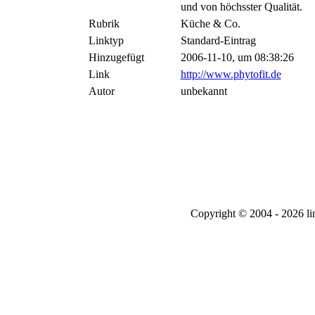
und von höchsster Qualität.
Rubrik
Küche & Co.
Linktyp
Standard-Eintrag
Hinzugefügt
2006-11-10, um 08:38:26
Link
http://www.phytofit.de
Autor
unbekannt
Copyright © 2004 - 2026 l