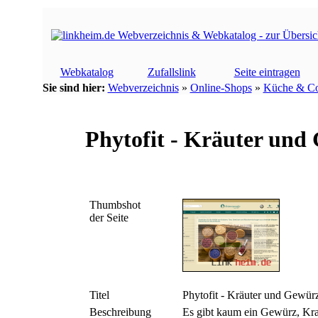
Webkatalog
Zufallslink
Seite eintragen
Sie sind hier:
Webverzeichnis
»
Online-Shops
»
Küche & Co
Phytofit - Kräuter und
Thumbshot
der Seite
Titel
Phytofit - Kräuter und Gewür
Beschreibung
Es gibt kaum ein Gewürz, Kr