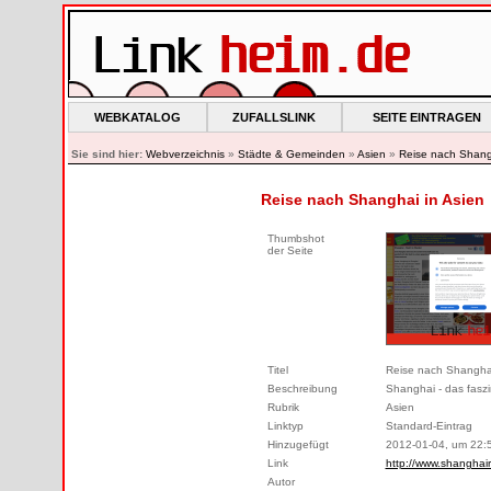
WEBKATALOG
ZUFALLSLINK
SEITE EINTRAGEN
Sie sind hier:
Webverzeichnis
»
Städte & Gemeinden
»
Asien
»
Reise nach Shang
Reise nach Shanghai in Asien
Thumbshot
der Seite
Titel
Reise nach Shangha
Beschreibung
Shanghai - das faszin
Rubrik
Asien
Linktyp
Standard-Eintrag
Hinzugefügt
2012-01-04, um 22:
Link
http://www.shanghair
Autor