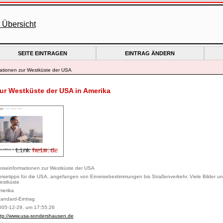
SEITE EINTRAGEN
EINTRAG ÄNDERN
ationen zur Westküste der USA
ur Westküste der USA in Amerika
eiseinformationen zur Westküste der USA
eisetipps für die USA, angefangen von Einreisebestimmungen bis Straßenverkehr. Viele Bilder un
estküste
merika
tandard-Eintrag
005-12-29, um 17:55:26
ttp://www.usa-sondershausen.de