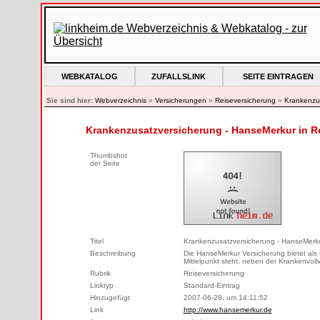
WEBKATALOG
ZUFALLSLINK
SEITE EINTRAGEN
Sie sind hier:
Webverzeichnis
»
Versicherungen
»
Reiseversicherung
»
Krankenzu
Krankenzusatzversicherung - HanseMerkur in R
Thumbshot
der Seite
Titel
Krankenzusatzversicherung - HanseMerk
Beschreibung
Die HanseMerkur Versicherung bietet als
Mittelpunkt steht, neben der Krankenvol
Rubrik
Reiseversicherung
Linktyp
Standard-Eintrag
Hinzugefügt
2007-06-28, um 14:11:52
Link
http://www.hansemerkur.de