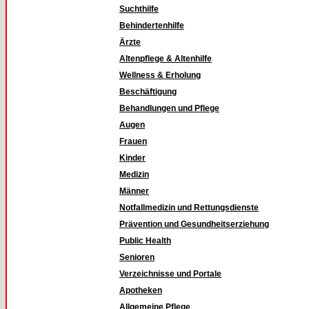
Suchthilfe
Behindertenhilfe
Ärzte
Altenpflege & Altenhilfe
Wellness & Erholung
Beschäftigung
Behandlungen und Pflege
Augen
Frauen
Kinder
Medizin
Männer
Notfallmedizin und Rettungsdienste
Prävention und Gesundheitserziehung
Public Health
Senioren
Verzeichnisse und Portale
Apotheken
Allgemeine Pflege