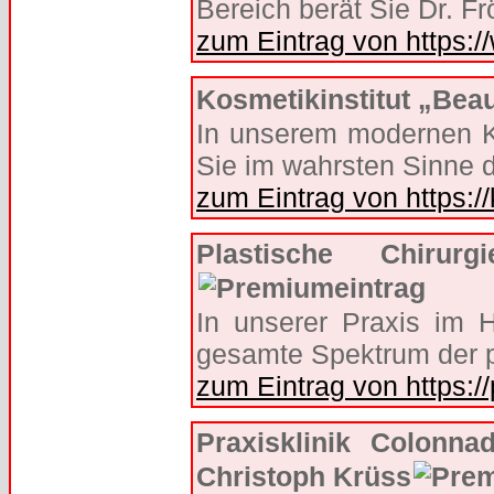
Bereich berät Sie Dr. Fr
zum Eintrag von https:/
Kosmetikinstitut „Beau
In unserem modernen Ko
Sie im wahrsten Sinne d
zum Eintrag von https://
Plastische Chiru
In unserer Praxis im 
gesamte Spektrum der p
zum Eintrag von https://
Praxisklinik Colonn
Christoph Krüss