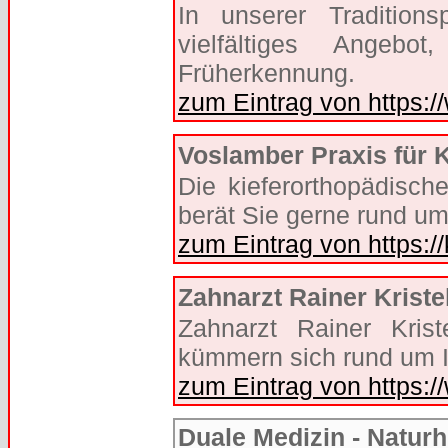
In unserer Tradition
vielfältiges Ange
Früherkennung.
zum Eintrag von https:/
Voslamber Praxis für 
Die kieferorthopädisch
berät Sie gerne rund u
zum Eintrag von https://
Zahnarzt Rainer Kriste
Zahnarzt Rainer Kri
kümmern sich rund um I
zum Eintrag von https:/
Duale Medizin - Natur