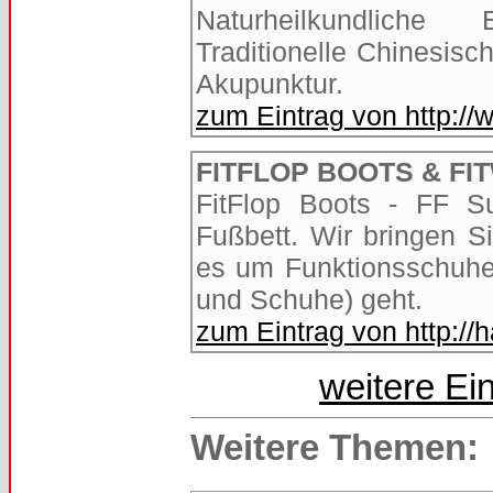
Naturheilkundliche
Traditionelle Chinesis
Akupunktur.
zum Eintrag von http:/
FITFLOP BOOTS & FI
FitFlop Boots - FF S
Fußbett. Wir bringen 
es um Funktionsschuhe w
und Schuhe) geht.
zum Eintrag von http:/
weitere Ei
Weitere Themen: