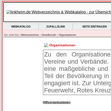
WEBKATALOG
ZUFALLSLINK
SEITE EINTRAGEN
Sie sind hier:
Webverzeichnis
»
Gesellschaft
»
Organisationen
Organisationen
Zu den Organisatione
Vereine und Verbände. 
eine maßgebliche und t
Teil der Bevölkerung in
engagiert ist. Zur Unter
Feuerwehr, Rotes Kreuz
Hilfsorganisationen