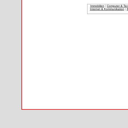
Immobilien
|
Computer & Tec
Internet & Kommunikation
|