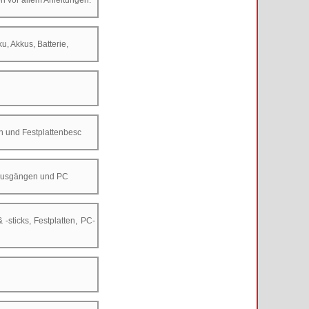
 vor allem Anleitungen.
, Akkus, Batterie,
n und Festplattenbesc
d Ausgängen und PC
sticks, Festplatten, PC-