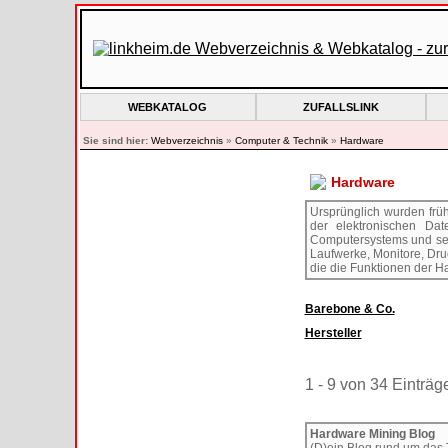
WEBKATALOG
ZUFALLSLINK
Sie sind hier:
Webverzeichnis
»
Computer & Technik
»
Hardware
Hardware
Ursprünglich wurden früh
der elektronischen Dat
Computersystems und sein
Laufwerke, Monitore, Dru
die die Funktionen der H
Barebone & Co.
Hersteller
1 - 9 von 34 Einträg
Hardware Mining Blog