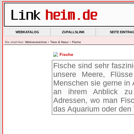
WEBKATALOG
ZUFALLSLINK
SEITE EINTRA
Sie sind hier:
Webverzeichnis
»
Tiere & Natur
»
Fische
Fische
Fische sind sehr faszin
unsere Meere, Flüss
Menschen sie gerne in 
an ihrem Anblick zu 
Adressen, wo man Fisc
das Aquarium oder den 