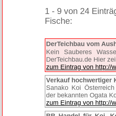
1 - 9 von 24 Einträ
Fische:
DerTeichbau vom Aushu
Kein Sauberes Wasse
DerTeichbau.de Hier zeig
zum Eintrag von http://
Verkauf hochwertiger K
Sanako Koi Österreich 
der bekannten Ogata Ko
zum Eintrag von http:/
BB Handel für Koi, K