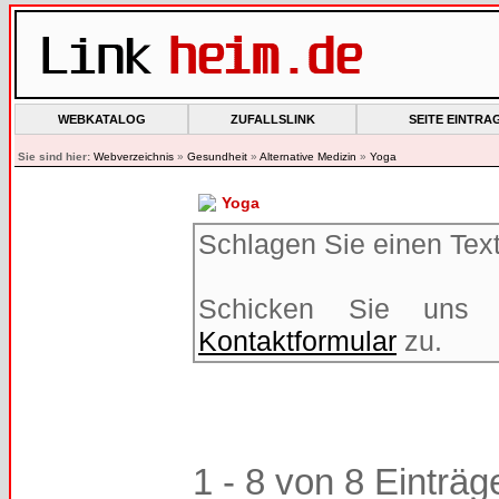
WEBKATALOG
ZUFALLSLINK
SEITE EINTRA
Sie sind hier:
Webverzeichnis
»
Gesundheit
»
Alternative Medizin
»
Yoga
Yoga
Schlagen Sie einen Text 
Schicken Sie uns 
Kontaktformular
zu.
1 - 8 von 8 Einträg