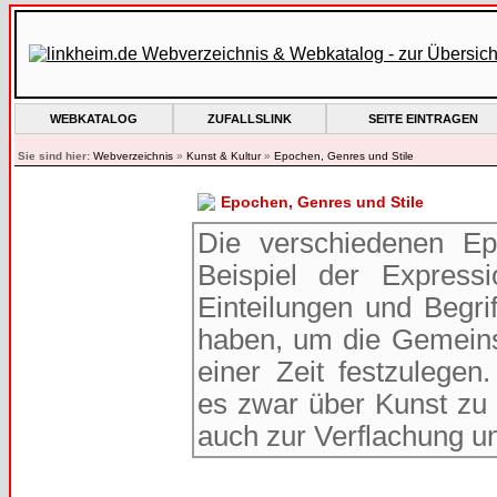
WEBKATALOG
ZUFALLSLINK
SEITE EINTRAGEN
Sie sind hier:
Webverzeichnis
»
Kunst & Kultur
»
Epochen, Genres und Stile
Epochen, Genres und Stile
Die verschiedenen E
Beispiel der Express
Einteilungen und Begrif
haben, um die Gemeins
einer Zeit festzulegen
es zwar über Kunst zu 
auch zur Verflachung u