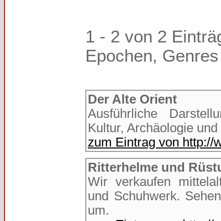
1 - 2 von 2 Einträ
Epochen, Genres 
Der Alte Orient
Ausführliche Darstell
Kultur, Archäologie un
zum Eintrag von http://
Ritterhelme und Rüs
Wir verkaufen mittela
und Schuhwerk. Sehen 
um.