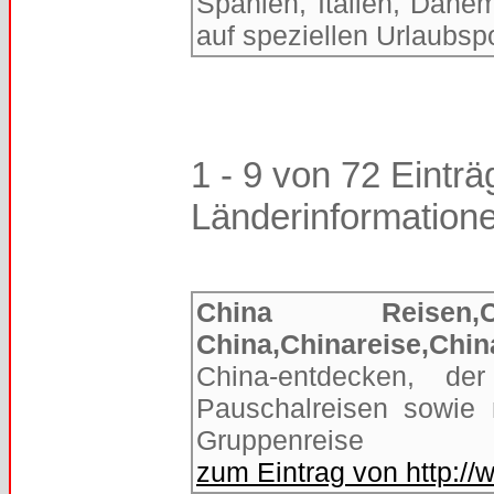
Spanien, Italien, Däne
auf speziellen Urlaubspo
1 - 9 von 72 Einträ
Länderinformation
China Reisen,
China,Chinareise,Chin
China-entdecken, de
Pauschalreisen sowie 
Gruppenreise
zum Eintrag von http:/