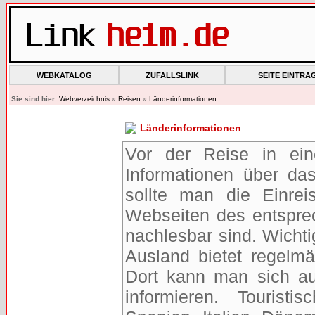
WEBKATALOG
ZUFALLSLINK
SEITE EINTRA
Sie sind hier:
Webverzeichnis
»
Reisen
»
Länderinformationen
Länderinformationen
Vor der Reise in ein
Informationen über da
sollte man die Einre
Webseiten des entspre
nachlesbar sind. Wichti
Ausland bietet regelm
Dort kann man sich a
informieren. Tourist