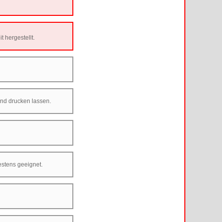
 hergestellt.
und drucken lassen.
estens geeignet.