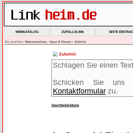
WEBKATALOG
ZUFALLSLINK
SEITE EINTRA
Sie sind hier:
Webverzeichnis
»
Sport & Fitness
»
Zubehör
Zubehör
Schlagen Sie einen Text 
Schicken Sie uns 
Kontaktformular
zu.
Sportbekleidung