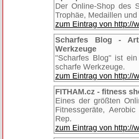
Der Online-Shop des Sp
Trophäe, Medaillen und 
zum Eintrag von http://
Scharfes Blog - Ar
Werkzeuge
"Scharfes Blog" ist e
scharfe Werkzeuge.
zum Eintrag von http:/
FITHAM.cz - fitness sh
Eines der größten Onl
Fitnessgeräte, Aerobic
Rep.
zum Eintrag von http://