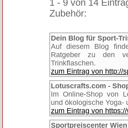
1 - 9 von 14 Einträ
Zubehör:
Dein Blog für Sport-Tr
Auf diesem Blog find
Ratgeber zu den ver
Trinkflaschen.
zum Eintrag von http://s
Lotuscrafts.com - Sho
Im Online-Shop von L
und ökologische Yoga- 
zum Eintrag von https:/
Sportpreiscenter Wien