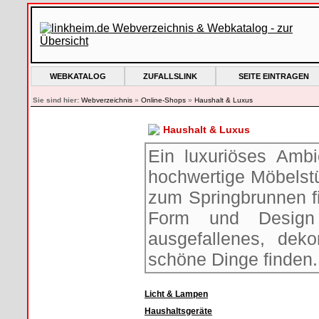
WEBKATALOG
ZUFALLSLINK
SEITE EINTRAGEN
Sie sind hier:
Webverzeichnis
»
Online-Shops
»
Haushalt & Luxus
Haushalt & Luxus
Ein luxuriöses Ambi
hochwertige Möbelstü
zum Springbrunnen fi
Form und Design
ausgefallenes, deko
schöne Dinge finden.
Licht & Lampen
Haushaltsgeräte