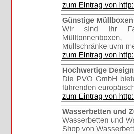
zum Eintrag von htt
Günstige Müllboxen
Wir sind Ihr Fa
Mülltonnenboxen,
Müllschränke uvm me
zum Eintrag von http
Hochwertige Design
Die PVO GmbH biete
führenden europäisch
zum Eintrag von http
Wasserbetten und 
Wasserbetten und Was
Shop von Wasserbet