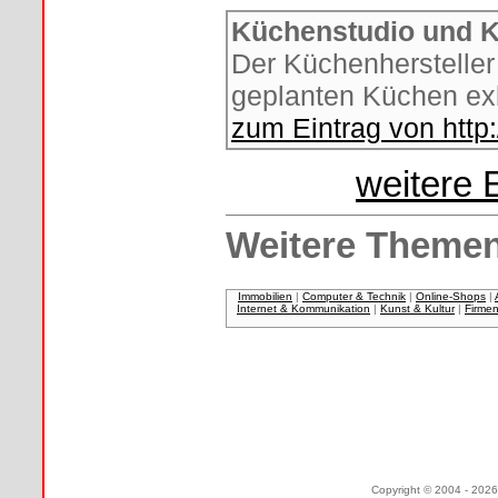
Küchenstudio und K
Der Küchenhersteller 
geplanten Küchen exk
zum Eintrag von http
weitere 
Weitere Themen
Immobilien
|
Computer & Technik
|
Online-Shops
|
Internet & Kommunikation
|
Kunst & Kultur
|
Firme
Copyright © 2004 - 2026