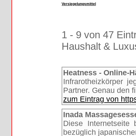
Versiegelungsmittel
1 - 9 von 47 Eint
Haushalt & Luxu
Heatness - Online-H
Infrarotheizkörper je
Partner. Genau den f
zum Eintrag von http
Inada Massagesess
Diese Internetseite
bezüglich japanisch