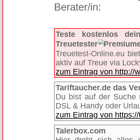
Berater/in:
Teste kostenlos dei
Treuetester
Treuetest-Online.eu bie
aktiv auf Treue via Lock
zum Eintrag von http://
Tariftaucher.de das Ve
Du bist auf der Suche 
DSL & Handy oder Urlaub
zum Eintrag von https://
Talerbox.com
Hier dreht sich alles