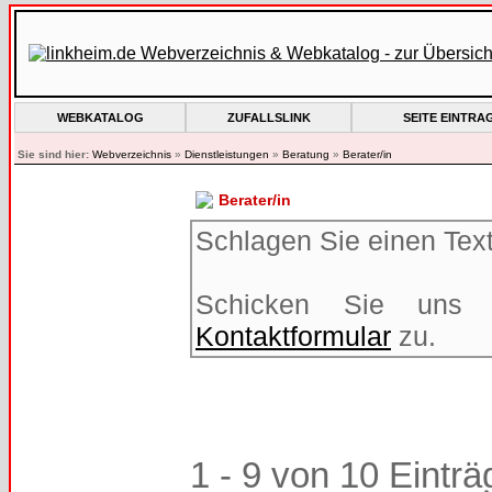
WEBKATALOG
ZUFALLSLINK
SEITE EINTRA
Sie sind hier:
Webverzeichnis
»
Dienstleistungen
»
Beratung
»
Berater/in
Berater/in
Schlagen Sie einen Text 
Schicken Sie uns 
Kontaktformular
zu.
1 - 9 von 10 Einträ