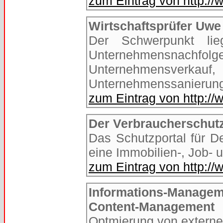
zum Eintrag von http://
Wirtschaftsprüfer Uwe
Der Schwerpunkt lie
Unternehmensnach
Unternehmensverkauf
Unternehmenssanierun
zum Eintrag von http:/
Der Verbraucherschutz
Das Schutzportal für D
eine Immobilien-, Job- 
zum Eintrag von http:/
Informations-Manage
Content-Management
Optmierung von externe