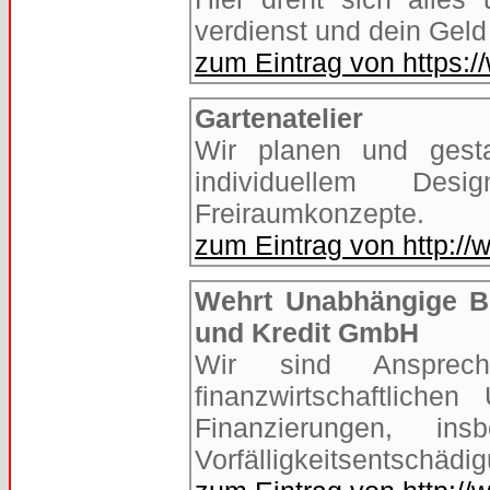
verdienst und dein Geld 
zum Eintrag von https:
Gartenatelier
Wir planen und gesta
individuellem Des
Freiraumkonzepte.
zum Eintrag von http://w
Wehrt Unabhängige Be
und Kredit GmbH
Wir sind Ansprech
finanzwirtschaftliche
Finanzierungen, in
Vorfälligkeitsentschädi