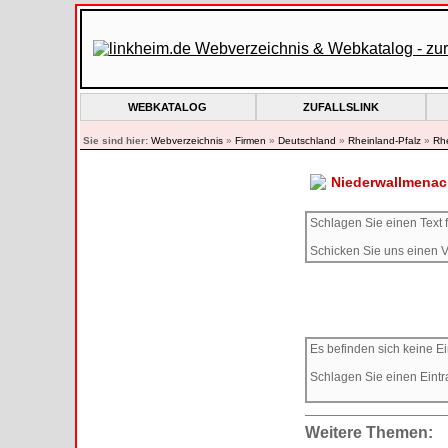
WEBKATALOG
ZUFALLSLINK
Sie sind hier:
Webverzeichnis
»
Firmen
»
Deutschland
»
Rheinland-Pfalz
»
Rhe
Niederwallmenac
Schlagen Sie einen Text f
Schicken Sie uns einen V
Es befinden sich keine Ei
Schlagen Sie einen Eintr
Weitere Themen: