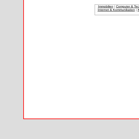
Immobilien
|
Computer & Tec
Internet & Kommunikation
|